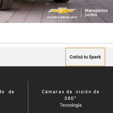
Cotizá tu Spark
do de
Cámaras de visión de
360º
Tecnología