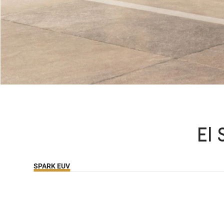
El 
SPARK EUV