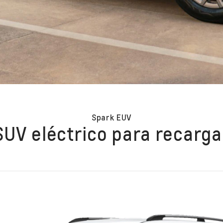
Spark EUV
SUV eléctrico para recarg