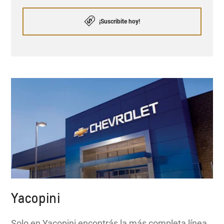
¡Suscribite hoy!
Yacopini
Solo en Yacopini encontrás la más completa línea