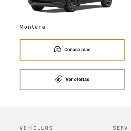
Montana
Conocé más
Ver ofertas